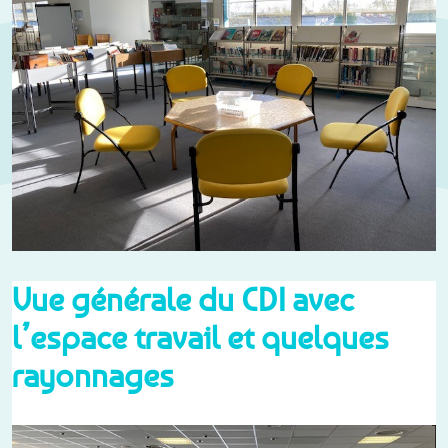
Vue générale du CDI avec
l’espace travail et quelques
rayonnages