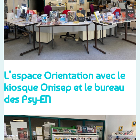
L’espace Orientation avec le
kiosque Onisep et le bureau
des Psy-EN